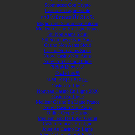
Scommesse Con Crypto
Casino En Ligne Fiable
คาสิโนบิทคอยน์ได้เงินจริง
Migliori Siti Scommesse Bitcoin
Meilleur Casino En Ligne France
Siti Non Aams Sicuri
Siti Scommesse Non Aams
Casino Non Aams Sicuri
Casino Non Aams Sicuri
Nuovi Casino Non Aams
Nuovi Siti Casino Online
仮想通貨 カジノ
온라인 슬롯
익명 온라인 카지노
Casino En Ligne
Nouveau Casino En Ligne 2026
Casino En Ligne
Meilleur Casino En Ligne France
Nuovi Casino Non Aams
Online Crypto Casino
Meilleur Jeux De Poker Gratuit
Casino Francais En Ligne
Jouer Au Casino En Ligne
Sites De Paris Sportif Fiables